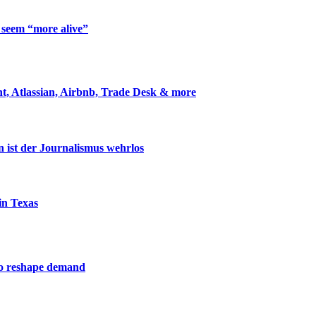
 seem “more alive”
t, Atlassian, Airbnb, Trade Desk & more
 ist der Journalismus wehrlos
in Texas
 to reshape demand