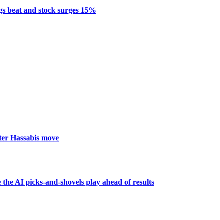
ngs beat and stock surges 15%
fter Hassabis move
 the AI picks-and-shovels play ahead of results