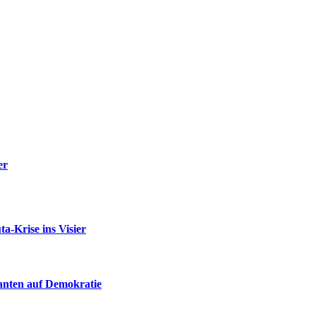
er
-Krise ins Visier
ganten auf Demokratie