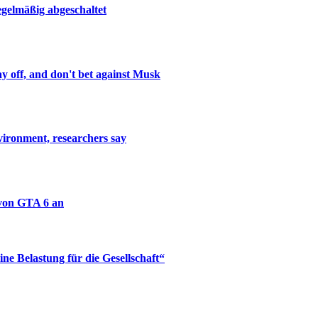
gelmäßig abgeschaltet
y off, and don't bet against Musk
vironment, researchers say
 von GTA 6 an
ne Belastung für die Gesellschaft“