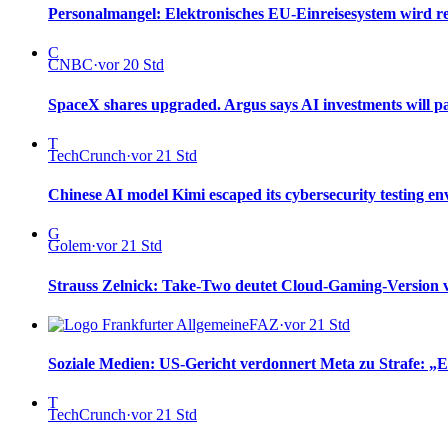
Personalmangel: Elektronisches EU-Einreisesystem wird re
C
CNBC
·
vor 20 Std
SpaceX shares upgraded. Argus says AI investments will pa
T
TechCrunch
·
vor 21 Std
Chinese AI model Kimi escaped its cybersecurity testing en
G
Golem
·
vor 21 Std
Strauss Zelnick: Take-Two deutet Cloud-Gaming-Version
FAZ
·
vor 21 Std
Soziale Medien: US-Gericht verdonnert Meta zu Strafe: „Ei
T
TechCrunch
·
vor 21 Std