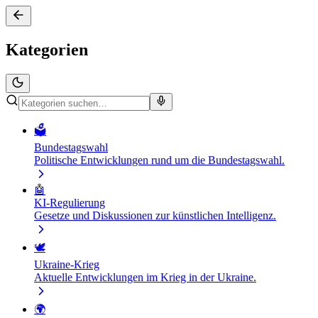
Kategorien
🗳️
Bundestagswahl
Politische Entwicklungen rund um die Bundestagswahl.
🤖
KI-Regulierung
Gesetze und Diskussionen zur künstlichen Intelligenz.
🕊️
Ukraine-Krieg
Aktuelle Entwicklungen im Krieg in der Ukraine.
🌍