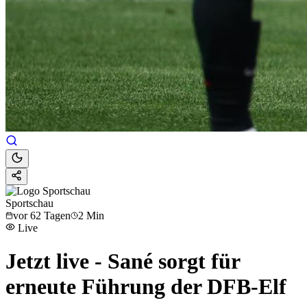
Sportschau
vor 62 Tagen
2 Min
Live
Jetzt live - Sané sorgt für
erneute Führung der DFB-Elf