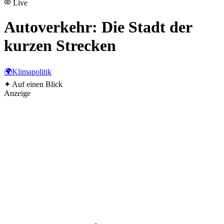
Live
Autoverkehr: Die Stadt der
kurzen Strecken
🌍
Klimapolitik
✦
Auf einen Blick
Anzeige